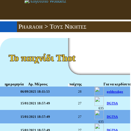
Pharaoh
> Τους Νικητές
Το παιχνίδι Thot
ημερομηνία
Αρ. Μέρους
παίχτης
Για να κερδίσετε
06/09/2025 18:11:53
28
goldorakgo
15/01/2021 18:57:49
27
DGTSA
635
15/01/2021 18:57:49
27
DGTSA
635
15/01/2021 18:57:49
27
DGTSA