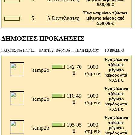
558,06 €
Ένα ασημένιο τζάκποτ
5
3 Συντελεστές
μέγιστο κέρδος από
558,06 €
ΔΗΜΟΣΙΕΣ ΠΡΟΚΛΗΣΕΙΣ
ΠΑΊΚΤΗΣ ΓΙΑ ΝΑ ΝΙΚΉΣΕΙ
ΠΑΊΚΤΕΣ
ΒΑΘΜΟΛΟΓΊΑ BEAT
ΤΈΛΗ ΕΙΣΌΔΟΥ
1Ο ΒΡΑΒΕΊΟ
Ένα χάλκινο
τζάκποτ
142 70
1000
samp2b
μέγιστο
0
σημεία
κέρδος από
73,51 €
Ένα χάλκινο
τζάκποτ
116 45
1000
samp2b
μέγιστο
0
σημεία
κέρδος από
73,51 €
Ένα χάλκινο
τζάκποτ
195 95
1000
samp2b
μέγιστο
0
σημεία
κέρδος από