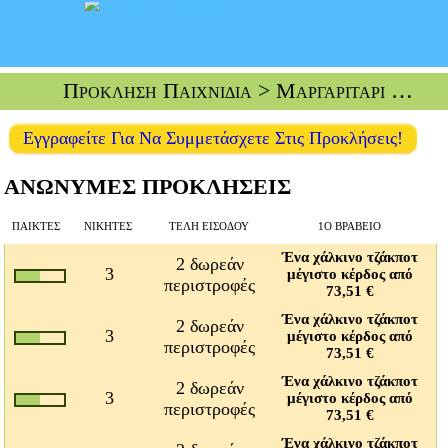
Πρόκληση Παιχνίδια
> Μαργαριτάρι Με Μαργαριτάρια
Εγγραφείτε Για Να Συμμετάσχετε Στις Προκλήσεις!
ΑΝΩΝΥΜΕΣ ΠΡΟΚΛΗΣΕΙΣ
ΠΑΊΚΤΕΣ
ΝΙΚΗΤΈΣ
ΤΈΛΗ ΕΙΣΌΔΟΥ
1Ο ΒΡΑΒΕΊΟ
Ένα χάλκινο τζάκποτ
2 δωρεάν
3
μέγιστο κέρδος από
περιστροφές
73,51 €
Ένα χάλκινο τζάκποτ
2 δωρεάν
3
μέγιστο κέρδος από
περιστροφές
73,51 €
Ένα χάλκινο τζάκποτ
2 δωρεάν
3
μέγιστο κέρδος από
περιστροφές
73,51 €
Ένα χάλκινο τζάκποτ