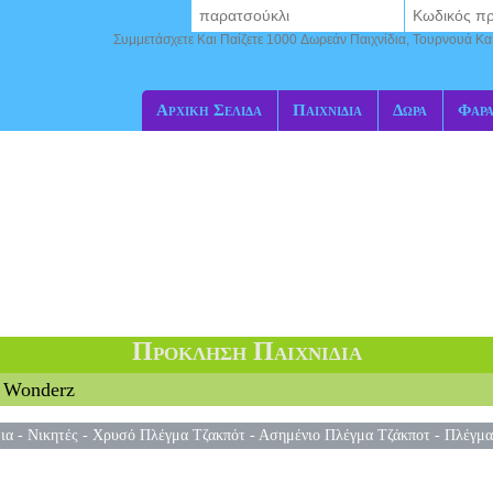
Συμμετάσχετε Και Παίζετε 1000 Δωρεάν Παιχνίδια, Τουρνουά Κα
Αρχική Σελίδα
Παιχνίδια
Δώρα
Φαρ
Πρόκληση Παιχνίδια
 Wonderz
ια
-
Νικητές
-
Χρυσό Πλέγμα Τζακπότ
-
Ασημένιο Πλέγμα Τζάκποτ
-
Πλέγμα