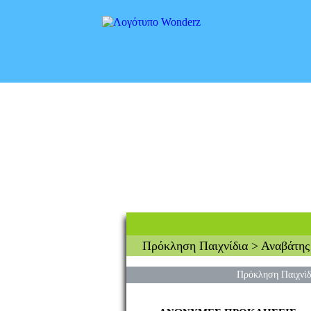
Πρόκληση Παιχνίδια
> Αναβάτης
Πρόκληση Παιχνίδ