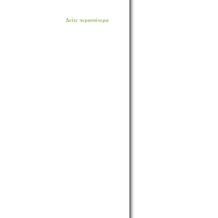
Δείτε περισσότερα