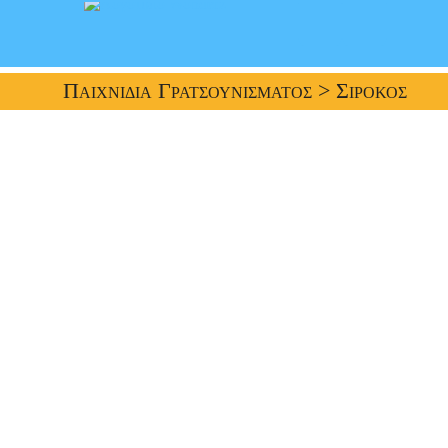
Παιχνίδια Γρατσουνίσματος
> Σιρόκος