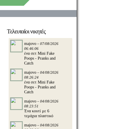
Τελευταίοι νικητές
majovo -
07/08/2026
06:46:06
ένα σετ Mini Fake
Poops - Pranks and
Catch
majovo -
04/08/2026
08:26:24
ένα σετ Mini Fake
Poops - Pranks and
Catch
majovo -
04/08/2026
08:23:51
Ένα κουτί με 6
τεμάχια πλαστικό
majovo -
04/08/2026