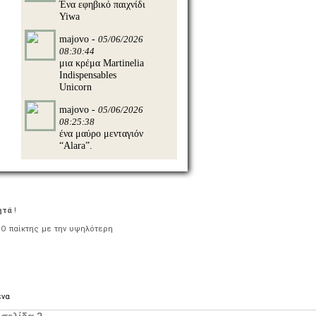
Ένα εφηβικό παιχνίδι
Yiwa
majovo -
05/06/2026
08:30:44
μια κρέμα Martinelia
Indispensables
Unicorn
majovo -
05/06/2026
08:25:38
ένα μαύρο μενταγιόν
“Alara”.
ητά
!
 Ο παίκτης με την υψηλότερη
ένα