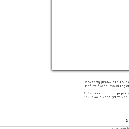
Πρόκληση μελών στα τουρν
Επιλέξτε ένα τουρνουά της ε
Κάθε τουρνουά προσφέρει έν
βαθμολογία κερδίζει το κύρι
© 