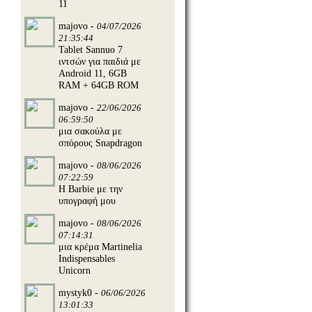
11
majovo -
04/07/2026
21:35:44
Tablet Sannuo 7
ιντσών για παιδιά με
Android 11, 6GB
RAM + 64GB ROM
majovo -
22/06/2026
06:59:50
μια σακούλα με
σπόρους Snapdragon
majovo -
08/06/2026
07:22:59
Η Barbie με την
υπογραφή μου
majovo -
08/06/2026
07:14:31
μια κρέμα Martinelia
Indispensables
Unicorn
mystyk0 -
06/06/2026
13:01:33