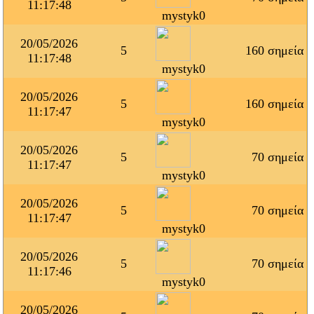
11:17:48
mystyk0
20/05/2026
5
160 σημεία
11:17:48
mystyk0
20/05/2026
5
160 σημεία
11:17:47
mystyk0
20/05/2026
5
70 σημεία
11:17:47
mystyk0
20/05/2026
5
70 σημεία
11:17:47
mystyk0
20/05/2026
5
70 σημεία
11:17:46
mystyk0
20/05/2026