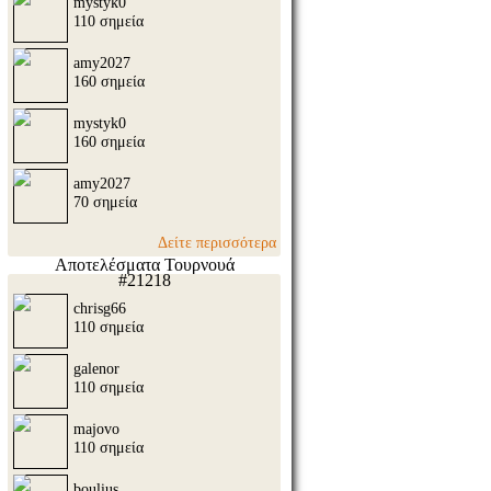
mystyk0
110 σημεία
amy2027
160 σημεία
mystyk0
160 σημεία
amy2027
70 σημεία
Δείτε περισσότερα
Αποτελέσματα Τουρνουά
#21218
chrisg66
110 σημεία
galenor
110 σημεία
majovo
110 σημεία
boulius