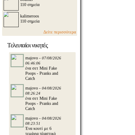
110 σημεία
kalimeroos
110 σημεία
Δείτε περισσότερα
Τελευταίοι νικητές
majovo -
07/08/2026
06:46:06
ένα σετ Mini Fake
Poops - Pranks and
Catch
majovo -
04/08/2026
08:26:24
ένα σετ Mini Fake
Poops - Pranks and
Catch
majovo -
04/08/2026
08:23:51
Ένα κουτί με 6
τεμάχια πλαστικό