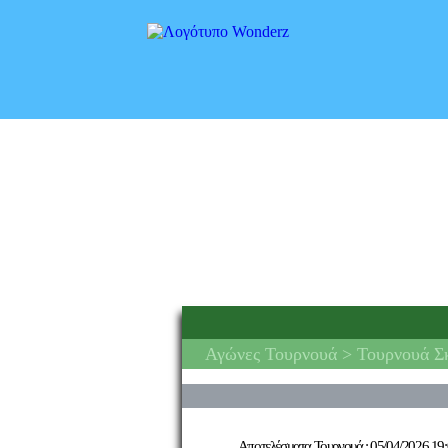
Αγώνες Τουρνουά
> Τουρνουά Σ
Αποτελέσματα Τουρνουά :
05/04/2026 19: