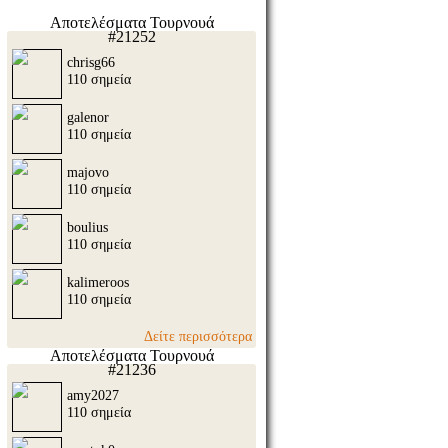
Αποτελέσματα Τουρνουά
#21252
chrisg66
110 σημεία
galenor
110 σημεία
majovo
110 σημεία
boulius
110 σημεία
kalimeroos
110 σημεία
Δείτε περισσότερα
Αποτελέσματα Τουρνουά
#21236
amy2027
110 σημεία