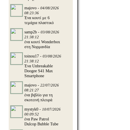
majovo -
04/08/2026
08:23:36
Ένα κουτί με 6
τεμάχια πλαστικό
samp2b -
03/08/2026
21:38:12
ένα κουτί Wonderbox
στη Νορμανδία
toinou17 -
03/08/2026
21:38:12
Ένα Unbreakable
Doogee S41 Max
Smartphone
majovo -
22/07/2026
08:21:27
ένα βιβλίο για τη
σκοτεινή πλευρά
mystyk0 -
10/07/2026
00:09:52
ένα Paw Patrol
Dulcop Bubble Tube