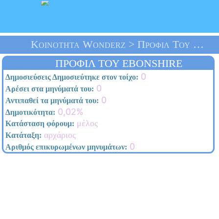
Κοινότητα Wonderz > Προφίλ Του Ebonshire > Αρχική Σελίδα
ΠΡΟΦΊΛ ΤΟΥ EBONSHIRE
0
Δημοσιεύσεις Δημοσιεύτηκε στον τοίχο:
0
Αρέσει στα μηνύματά του:
0
Αντιπαθεί τα μηνύματά του:
0,02%
Δημοτικότητα:
μέλος
Κατάσταση φόρουμ:
αρχάριος
Κατάταξη:
0
Αριθμός επικυρωμένων μηνυμάτων: