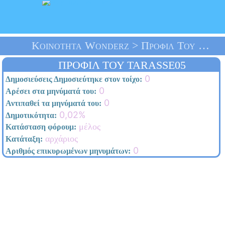
Κοινότητα Wonderz > Προφίλ Του Tarasse05 > Αρχική Σελίδα
ΠΡΟΦΊΛ ΤΟΥ TARASSE05
0
Δημοσιεύσεις Δημοσιεύτηκε στον τοίχο:
0
Αρέσει στα μηνύματά του:
0
Αντιπαθεί τα μηνύματά του:
0,02%
Δημοτικότητα:
μέλος
Κατάσταση φόρουμ:
αρχάριος
Κατάταξη:
0
Αριθμός επικυρωμένων μηνυμάτων: