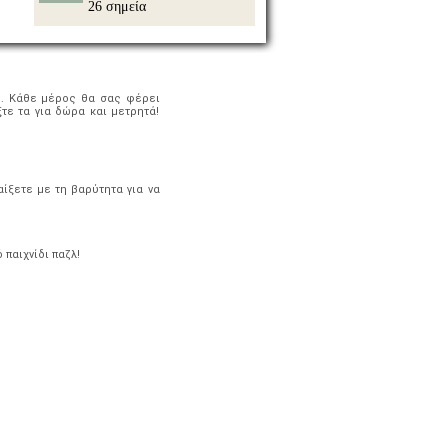
26 σημεία
ας. Κάθε μέρος θα σας φέρει
τε τα για δώρα και μετρητά!
ίξετε με τη βαρύτητα για να
 παιχνίδι παζλ!