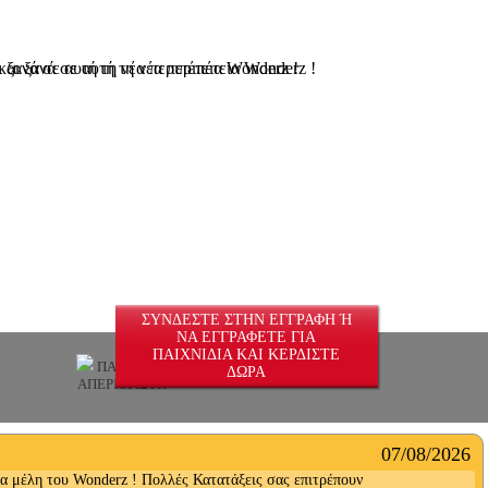
 ξανά σε αυτή τη νέα περιπέτεια Wonderz !
ΣΥΝΔΕΣΤΕ ΣΤΗΝ ΕΓΓΡΑΦΗ Ή
ΝΑ ΕΓΓΡΑΦΕΤΕ ΓΙΑ
ΠΑΙΧΝΙΔΙΑ ΚΑΙ ΚΕΡΔΙΣΤΕ
ΠΑΙΞΤΕ ΣΕ
ΔΩΡΑ
ΑΠΕΡΙΟΡΙΣΤΗ
07/08/2026
 τα μέλη του Wonderz ! Πολλές Κατατάξεις σας επιτρέπουν