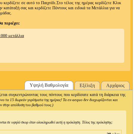
 κερδίζετε σε αυτό το Παιχνίδι.Στο τέλος της ημέρας κερδίζετε Κλικ
 κατάταξή σας και κερδίζετε Πόντους και ειδικά τα Μετάλλια για να
ομάδας.
α περιέχει:
1000 μετάλλια
Υψηλή Βαθμολογία
Εξέλιξη
Αρχάριος
ται συγκεντρώνοντας τους πόντους που κερδίσατε κατά τη διάρκεια της
ο τα 15 δωρεάν γυρίσματα της ημέρας! Τα ex-aequo δεν διαχωρίζονται και
ύν στην απόδοση του βαθμού τους.)
ονται σε υψηλό σκορ όταν ολοκληρωθεί αυτή η πρόκληση. Τέλος της πρόκλησης: