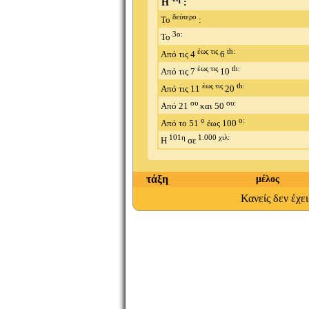
Η
:
δεύτερο
Το
:
3ο:
Το
έως τις
th:
Από τις 4
6
έως τις
th:
Από τις 7
10
έως τις
th:
Από τις 11
20
ου
ου:
Από 21
και 50
ο
ο:
Από το 51
έως 100
101η
1.000 χιλ:
Η
σε
τάξη
μέλος
Κανείς δεν έχε